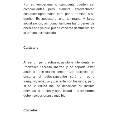
Por su temperamento cambiante pueden ser
complacientes pero siempre aprovecharán
cualquier oportunidad para poder dominar a su
dueño. Es necesaria una temprana y larga
socialización, así como también las órdenes de
obediencia ya que puede volverse destructivo sin
la debida estimulación.
Carácter:
Al ser un perro robusto, astuto e inteligente, el
Rottweiler necesita libertad y no soporta estar
atado durante mucho tiempo. Con disciplina (le
encanta el adiestramiento) será un perro
tranquilo, reflexivo y paciente con los niños, pero
si se le educa mal se desarrolla su instinto
nervioso, de pelea y agresividad. Los cachorros
deben seleccionarse muy bien.
Cuidados: