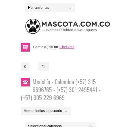
Herramientas
Carrito (0)
$0.00
Checkout
$
Es
Medellín - Colombia (+57) 315
6696765 - (+57) 301 2495441 -
(+57) 305 229 6969
Herramientas de usuario
Seleccionar categoria...