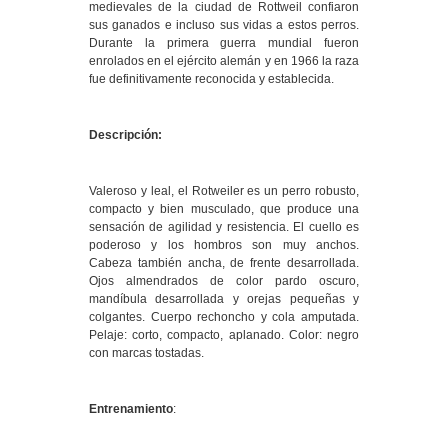
medievales de la ciudad de Rottweil confiaron
sus ganados e incluso sus vidas a estos perros.
Durante la primera guerra mundial fueron
enrolados en el ejército alemán y en 1966 la raza
fue definitivamente reconocida y establecida.
Descripción:
Valeroso y leal, el Rotweiler es un perro robusto,
compacto y bien musculado, que produce una
sensación de agilidad y resistencia. El cuello es
poderoso y los hombros son muy anchos.
Cabeza también ancha, de frente desarrollada.
Ojos almendrados de color pardo oscuro,
mandíbula desarrollada y orejas pequeñas y
colgantes. Cuerpo rechoncho y cola amputada.
Pelaje: corto, compacto, aplanado. Color: negro
con marcas tostadas.
Entrenamiento
: