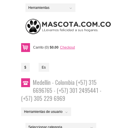
Herramientas
Carrito (0)
$0.00
Checkout
$
Es
Medellín - Colombia (+57) 315
6696765 - (+57) 301 2495441 -
(+57) 305 229 6969
Herramientas de usuario
Seleccionar categoria...