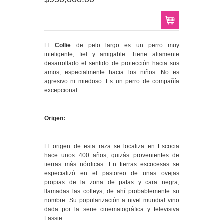
El
Collie
de pelo largo es un perro muy
inteligente, fiel y amigable. Tiene altamente
desarrollado el sentido de protección hacia sus
amos, especialmente hacia los niños. No es
agresivo ni miedoso. Es un perro de compañía
excepcional.
Origen:
El origen de esta raza se localiza en Escocia
hace unos 400 años, quizás provenientes de
tierras más nórdicas. En tierras escocesas se
especializó en el pastoreo de unas ovejas
propias de la zona de patas y cara negra,
llamadas las colleys, de ahí probablemente su
nombre. Su popularización a nivel mundial vino
dada por la serie cinematográfica y televisiva
Lassie.