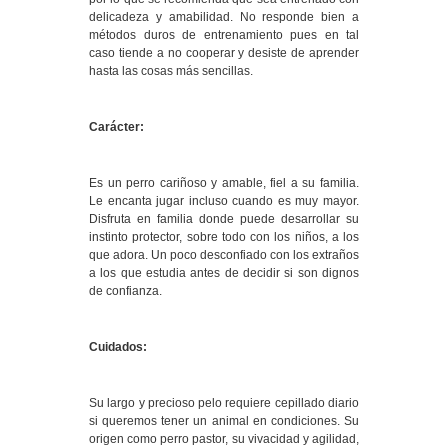
delicadeza y amabilidad. No responde bien a
métodos duros de entrenamiento pues en tal
caso tiende a no cooperar y desiste de aprender
hasta las cosas más sencillas.
Carácter:
Es un perro cariñoso y amable, fiel a su familia.
Le encanta jugar incluso cuando es muy mayor.
Disfruta en familia donde puede desarrollar su
instinto protector, sobre todo con los niños, a los
que adora. Un poco desconfiado con los extraños
a los que estudia antes de decidir si son dignos
de confianza.
Cuidados:
Su largo y precioso pelo requiere cepillado diario
si queremos tener un animal en condiciones. Su
origen como perro pastor, su vivacidad y agilidad,