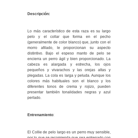
Descripción:
Lo más característico de esta raza es su largo
pelo y el collar que forma en el pecho
(generalmente de color blanco) que, junto con el
morro afilado, le proporcionan su aspecto
distintivo. Bajo el espeso manto de pelo se
encierra un perro ágil y bien proporcionado. La
cabeza es alargada y estrecha, los ojos
pequeños y vivarachos y las orejas altas y
plegadas. La cola es larga y peluda. Aunque los
colores más habituales son el blanco y los
diferentes tonos de crema y rojizo, pueden
presentar también tonalidades negras y azul
perlado.
Entrenamiento
:
El Collie de pelo largo es un perro muy sensible,
por lo que se recomienda que sea entrenado con