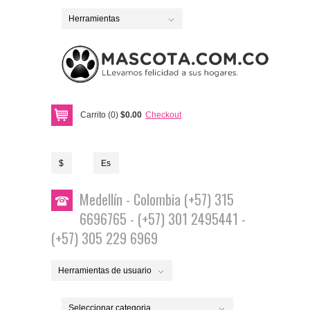
Herramientas
Carrito (0)
$0.00
Checkout
$
Es
Medellín - Colombia (+57) 315
6696765 - (+57) 301 2495441 -
(+57) 305 229 6969
Herramientas de usuario
Seleccionar categoria...