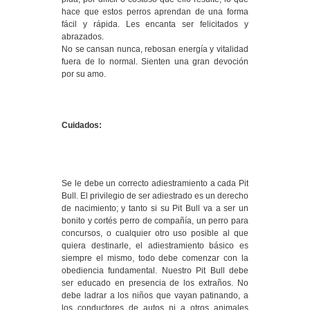
hace que estos perros aprendan de una forma
fácil y rápida. Les encanta ser felicitados y
abrazados.
No se cansan nunca, rebosan energía y vitalidad
fuera de lo normal. Sienten una gran devoción
por su amo.
Cuidados:
Se le debe un correcto adiestramiento a cada Pit
Bull. El privilegio de ser adiestrado es un derecho
de nacimiento; y tanto si su Pit Bull va a ser un
bonito y cortés perro de compañía, un perro para
concursos, o cualquier otro uso posible al que
quiera destinarle, el adiestramiento básico es
siempre el mismo, todo debe comenzar con la
obediencia fundamental. Nuestro Pit Bull debe
ser educado en presencia de los extraños. No
debe ladrar a los niños que vayan patinando, a
los conductores de autos ni a otros animales