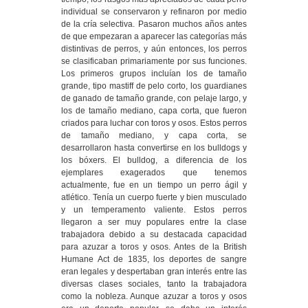
individual se conservaron y refinaron por medio
de la cría selectiva. Pasaron muchos años antes
de que empezaran a aparecer las categorías más
distintivas de perros, y aún entonces, los perros
se clasificaban primariamente por sus funciones.
Los primeros grupos incluían los de tamaño
grande, tipo mastiff de pelo corto, los guardianes
de ganado de tamaño grande, con pelaje largo, y
los de tamaño mediano, capa corta, que fueron
criados para luchar con toros y osos. Estos perros
de tamaño mediano, y capa corta, se
desarrollaron hasta convertirse en los bulldogs y
los bóxers. El bulldog, a diferencia de los
ejemplares exagerados que tenemos
actualmente, fue en un tiempo un perro ágil y
atlético. Tenía un cuerpo fuerte y bien musculado
y un temperamento valiente. Estos perros
llegaron a ser muy populares entre la clase
trabajadora debido a su destacada capacidad
para azuzar a toros y osos. Antes de la British
Humane Act de 1835, los deportes de sangre
eran legales y despertaban gran interés entre las
diversas clases sociales, tanto la trabajadora
como la nobleza. Aunque azuzar a toros y osos