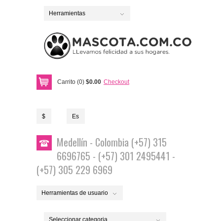
Herramientas
Carrito (0)
$0.00
Checkout
$
Es
Medellín - Colombia (+57) 315
6696765 - (+57) 301 2495441 -
(+57) 305 229 6969
Herramientas de usuario
Seleccionar categoria...