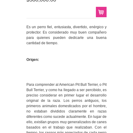
Es un perro fiel, entusiasta, divertido, enérgico y
protector. Es considerado muy buen compañero
para quienes pueden dedicarle una buena
cantidad de tiempo.
Origen:
Para comprender al American Pit Bull Terrier, o Pit
Bull Terrier, y como ha llegado a ser percibido, es
preciso considerar en primer lugar el desarrollo
original de la raza. Los perros antiguos, los
primeros animales domesticados por el hombre,
no estaban divididos claramente en razas
diferentes como sucede actualmente. En lugar de
ello, existían grupos muy generalizados de canes
basados en el trabajo que realizaban. Con el
tiempo, los rasgos más apreciados de cada perro