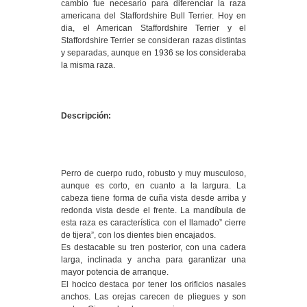
cambio fue necesario para diferenciar la raza
americana del Staffordshire Bull Terrier. Hoy en
dia, el American Staffordshire Terrier y el
Staffordshire Terrier se consideran razas distintas
y separadas, aunque en 1936 se los consideraba
la misma raza.
Descripción:
Perro de cuerpo rudo, robusto y muy musculoso,
aunque es corto, en cuanto a la largura. La
cabeza tiene forma de cuña vista desde arriba y
redonda vista desde el frente. La mandíbula de
esta raza es característica con el llamado” cierre
de tijera”, con los dientes bien encajados.
Es destacable su tren posterior, con una cadera
larga, inclinada y ancha para garantizar una
mayor potencia de arranque.
El hocico destaca por tener los orificios nasales
anchos. Las orejas carecen de pliegues y son