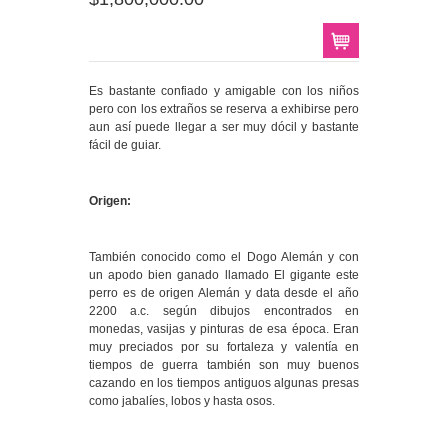
Es bastante confiado y amigable con los niños
pero con los extraños se reserva a exhibirse pero
aun así puede llegar a ser muy dócil y bastante
fácil de guiar.
Origen:
También conocido como el Dogo Alemán y con
un apodo bien ganado llamado El gigante este
perro es de origen Alemán y data desde el año
2200 a.c. según dibujos encontrados en
monedas, vasijas y pinturas de esa época. Eran
muy preciados por su fortaleza y valentía en
tiempos de guerra también son muy buenos
cazando en los tiempos antiguos algunas presas
como jabalíes, lobos y hasta osos.