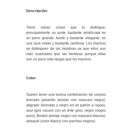
Descripción:
Tiene varias cosas que lo distingue,
principalmente su porte bastante aristócrata es
un perro grande, fuerte y bastante elegante, es
una raza noble y bastante cariñosa. Los machos
se distinguen de las hembras ya que ellos son
más cuadrados que las hembras porque ellas
son un poco más largas que los machos.
Color:
Suelen tener una buena combinación de colores
leonado (amarillo dorado con mascara negra),
atigrado (leonado y negro en un patrón a rayas),
azul (gris oscuro con un tinte gris), negro (negro
puro), Boston (pelaje negro con mascara blanca),
arlequín (color blanco con parches negros).