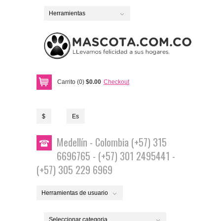
Herramientas
Carrito (0)
$0.00
Checkout
$
Es
Medellín - Colombia (+57) 315
6696765 - (+57) 301 2495441 -
(+57) 305 229 6969
Herramientas de usuario
Seleccionar categoria...