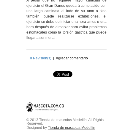
A pesar que no requiere mayor cantidad de
ejercicio el Gran Danés quedará complacido con
una larga caminata al lado de su amo o sino
también puede realizarse exhibiciones, el
ejercicio se debe de iniciar una hora antes o una
hora después de almorzar para evitar problemas
estomacales como la torsión gástrica que puede
llegar a ser mortal.
0
Revision(s)
|
Agregar comentario
© 2013 Tienda de mascotas Medellín. All Rights
Reserved.
Designed by
Tienda de mascotas Medellin