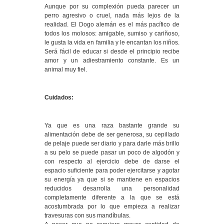
Aunque por su complexión pueda parecer un
perro agresivo o cruel, nada más lejos de la
realidad. El Dogo alemán es el más pacífico de
todos los molosos: amigable, sumiso y cariñoso,
le gusta la vida en familia y le encantan los niños.
Será fácil de educar si desde el principio recibe
amor y un adiestramiento constante. Es un
animal muy fiel.
Cuidados:
Ya que es una raza bastante grande su
alimentación debe de ser generosa, su cepillado
de pelaje puede ser diario y para darle más brillo
a su pelo se puede pasar un poco de algodón y
con respecto al ejercicio debe de darse el
espacio suficiente para poder ejercitarse y agotar
su energía ya que si se mantiene en espacios
reducidos desarrolla una personalidad
completamente diferente a la que se está
acostumbrada por lo que empieza a realizar
travesuras con sus mandíbulas.