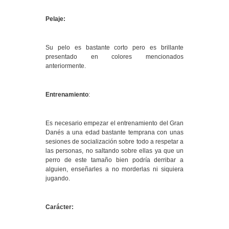
Pelaje:
Su pelo es bastante corto pero es brillante
presentado en colores mencionados
anteriormente.
Entrenamiento
:
Es necesario empezar el entrenamiento del Gran
Danés a una edad bastante temprana con unas
sesiones de socialización sobre todo a respetar a
las personas, no saltando sobre ellas ya que un
perro de este tamaño bien podría derribar a
alguien, enseñarles a no morderlas ni siquiera
jugando.
Carácter: