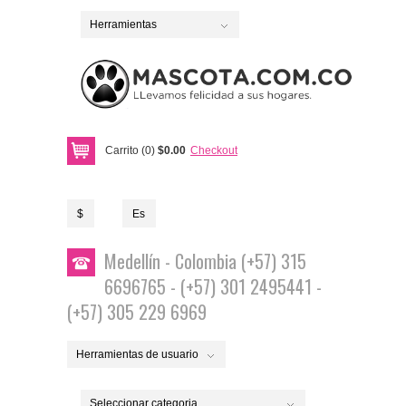
Herramientas
Carrito (0)
$0.00
Checkout
$
Es
Medellín - Colombia (+57) 315
6696765 - (+57) 301 2495441 -
(+57) 305 229 6969
Herramientas de usuario
Seleccionar categoria...