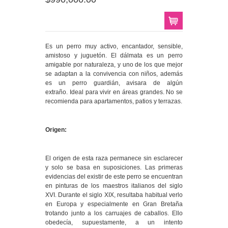
Es un perro muy activo, encantador, sensible,
amistoso y juguetón. El dálmata es un perro
amigable por naturaleza, y uno de los que mejor
se adaptan a la convivencia con niños, además
es un perro guardián, avisara de algún
extraño. Ideal para vivir en áreas grandes. No se
recomienda para apartamentos, patios y terrazas.
Origen:
El origen de esta raza permanece sin esclarecer
y solo se basa en suposiciones. Las primeras
evidencias del existir de este perro se encuentran
en pinturas de los maestros italianos del siglo
XVI. Durante el siglo XIX, resultaba habitual verlo
en Europa y especialmente en Gran Bretaña
trotando junto a los carruajes de caballos. Ello
obedecía, supuestamente, a un intento