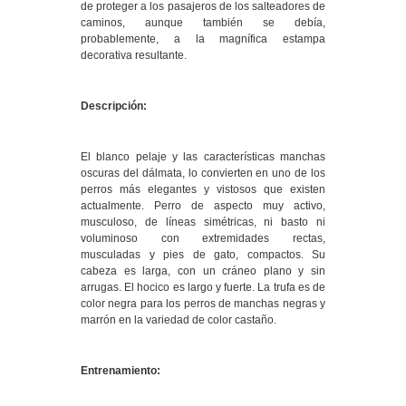
de proteger a los pasajeros de los salteadores de
caminos, aunque también se debía,
probablemente, a la magnífica estampa
decorativa resultante.
Descripción:
El blanco pelaje y las características manchas
oscuras del dálmata, lo convierten en uno de los
perros más elegantes y vistosos que existen
actualmente. Perro de aspecto muy activo,
musculoso, de líneas simétricas, ni basto ni
voluminoso con extremidades rectas,
musculadas y pies de gato, compactos. Su
cabeza es larga, con un cráneo plano y sin
arrugas. El hocico es largo y fuerte. La trufa es de
color negra para los perros de manchas negras y
marrón en la variedad de color castaño.
Entrenamiento: