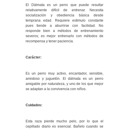
El Dálmata es un perro que puede resultar
relativamente difícil de entrenar. Necesita
socialización y obediencia básica desde
temprana edad. Requiere estimulo constante
pues tiende a aburrirse con facilidad. No
responde bien a métodos de entrenamiento
severos; es mejor entrenarlo con métodos de
recompensa y tener paciencia.
Carácter:
Es un perro muy activo, encantador, sensible,
amistoso y juguetón. El dálmata es un perro
amigable por naturaleza, y uno de los que mejor
se adaptan a la convivencia con niños.
Cuidados:
Esta raza pierde mucho pelo, por lo que el
cepillado diario es esencial. Bañelo cuando se