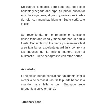
De cuerpo compacto, pero poderoso, de pelaje
brillante y pegado al cuerpo. Se puede encontrar
en colores gamuza, atigrado y varias tonalidades
de rojo, con manchas blancas. Suele cortársele
la cola.
Se recomienda un entrenamiento constante
desde temprana edad y manejado por un adulto
fuerte. Confiable con los niños y sumamente leal
a su familia, es excelente guardián y controla a
los intrusos de la misma manera que el
bullmastiff. Puede ser agresivo con otros perros.
Acicalado:
El pelaje se puede cepillar con un guante cepillo
o cepillo de cerdas duras. Se le puede bañar solo
cuando haga falta o con Shampoo seco
(pregunte a su veterinario).
Tamaño y peso: