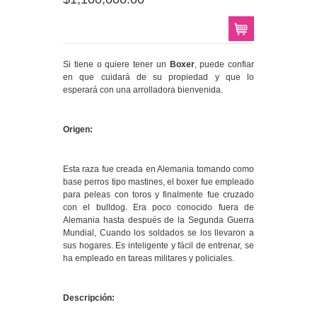
Si tiene o quiere tener un
Boxer
, puede confiar
en que cuidará de su propiedad y que lo
esperará con una arrolladora bienvenida.
Origen:
Esta raza fue creada en Alemania tomando como
base perros tipo mastines, el boxer fue empleado
para peleas con toros y finalmente fue cruzado
con el bulldog. Era poco conocido fuera de
Alemania hasta después de la Segunda Guerra
Mundial, Cuando los soldados se los llevaron a
sus hogares. Es inteligente y fácil de entrenar, se
ha empleado en tareas militares y policiales.
Descripción: