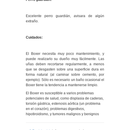
Excelente perro guardián, avisara de algún
extraño.
Cuidados:
El Boxer necesita muy poco mantenimiento, y
puede realizarlo su dueño muy fácilmente. Las
uñas deben recortarse regularmente, a menos
que se desgasten sobre una superficie dura en
forma natural (al caminar sobre cemento, por
ejemplo). Sólo es necesario un baño ocasional el
Boxer tiene la tendencia a mantenerse limpio.
El Boxer es susceptible a varios problemas
potenciales de salud, como displasia de caderas,
torsión gástrica, estenosis aórtica (un problema
en el corazón), problemas digestivos,
hipotiroidismo, y tumores malignos y benignos