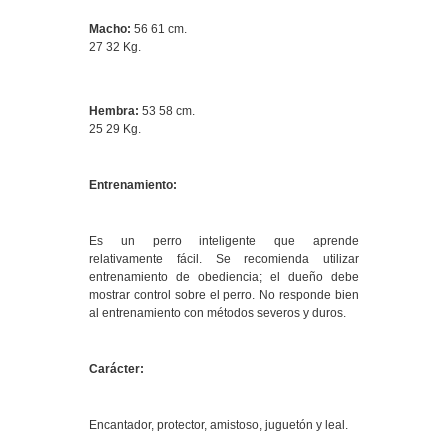
Macho:
56 61 cm.
27 32 Kg.
Hembra:
53 58 cm.
25 29 Kg.
Entrenamiento:
Es un perro inteligente que aprende
relativamente fácil. Se recomienda utilizar
entrenamiento de obediencia; el dueño debe
mostrar control sobre el perro. No responde bien
al entrenamiento con métodos severos y duros.
Carácter:
Encantador, protector, amistoso, juguetón y leal.