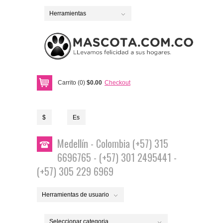
Herramientas
Carrito (0)
$0.00
Checkout
$
Es
Medellín - Colombia (+57) 315
6696765 - (+57) 301 2495441 -
(+57) 305 229 6969
Herramientas de usuario
Seleccionar categoria...