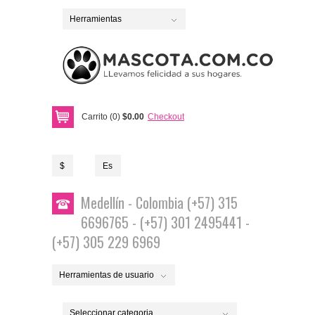
Herramientas
Carrito (0)
$0.00
Checkout
$
Es
Medellín - Colombia (+57) 315
6696765 - (+57) 301 2495441 -
(+57) 305 229 6969
Herramientas de usuario
Seleccionar categoria...