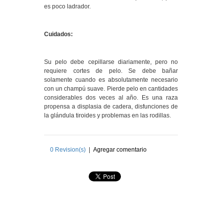
es poco ladrador.
Cuidados:
Su pelo debe cepillarse diariamente, pero no
requiere cortes de pelo. Se debe bañar
solamente cuando es absolutamente necesario
con un champú suave. Pierde pelo en cantidades
considerables dos veces al año. Es una raza
propensa a displasia de cadera, disfunciones de
la glándula tiroides y problemas en las rodillas.
0
Revision(s)
|
Agregar comentario