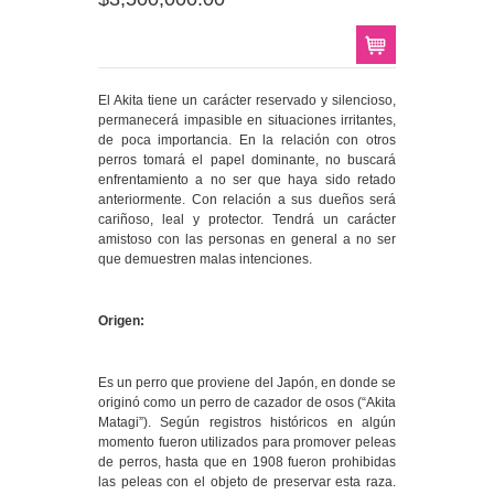
El Akita tiene un carácter reservado y silencioso,
permanecerá impasible en situaciones irritantes,
de poca importancia. En la relación con otros
perros tomará el papel dominante, no buscará
enfrentamiento a no ser que haya sido retado
anteriormente. Con relación a sus dueños será
cariñoso, leal y protector. Tendrá un carácter
amistoso con las personas en general a no ser
que demuestren malas intenciones.
Origen:
Es un perro que proviene del Japón, en donde se
originó como un perro de cazador de osos (“Akita
Matagi”). Según registros históricos en algún
momento fueron utilizados para promover peleas
de perros, hasta que en 1908 fueron prohibidas
las peleas con el objeto de preservar esta raza.