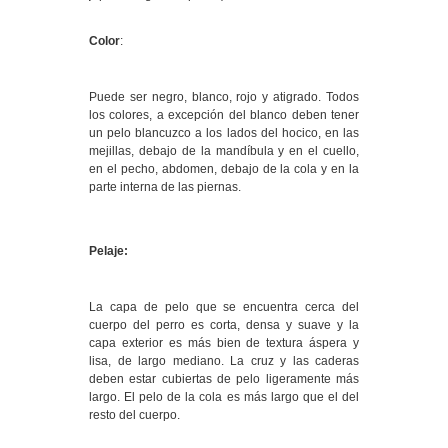
Color
:
Puede ser negro, blanco, rojo y atigrado. Todos
los colores, a excepción del blanco deben tener
un pelo blancuzco a los lados del hocico, en las
mejillas, debajo de la mandíbula y en el cuello,
en el pecho, abdomen, debajo de la cola y en la
parte interna de las piernas.
Pelaje:
La capa de pelo que se encuentra cerca del
cuerpo del perro es corta, densa y suave y la
capa exterior es más bien de textura áspera y
lisa, de largo mediano. La cruz y las caderas
deben estar cubiertas de pelo ligeramente más
largo. El pelo de la cola es más largo que el del
resto del cuerpo.