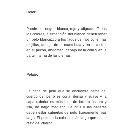
Color
:
Puede ser negro, blanco, rojo y atigrado. Todos
los colores, a excepción del blanco deben tener
un pelo blancuzco a los lados del hocico, en las
mejillas, debajo de la mandíbula y en el cuello,
en el pecho, abdomen, debajo de la cola y en la
parte interna de las piernas.
Pelaje:
La capa de pelo que se encuentra cerca del
cuerpo del perro es corta, densa y suave y la
capa exterior es más bien de textura áspera y
lisa, de largo mediano. La cruz y las caderas
deben estar cubiertas de pelo ligeramente más
largo. El pelo de la cola es más largo que el del
resto del cuerpo.