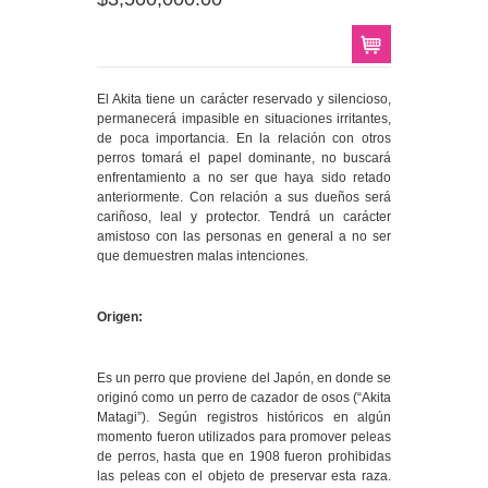
El Akita tiene un carácter reservado y silencioso,
permanecerá impasible en situaciones irritantes,
de poca importancia. En la relación con otros
perros tomará el papel dominante, no buscará
enfrentamiento a no ser que haya sido retado
anteriormente. Con relación a sus dueños será
cariñoso, leal y protector. Tendrá un carácter
amistoso con las personas en general a no ser
que demuestren malas intenciones.
Origen:
Es un perro que proviene del Japón, en donde se
originó como un perro de cazador de osos (“Akita
Matagi”). Según registros históricos en algún
momento fueron utilizados para promover peleas
de perros, hasta que en 1908 fueron prohibidas
las peleas con el objeto de preservar esta raza.