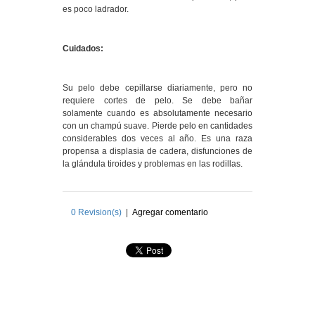
es poco ladrador.
Cuidados:
Su pelo debe cepillarse diariamente, pero no
requiere cortes de pelo. Se debe bañar
solamente cuando es absolutamente necesario
con un champú suave. Pierde pelo en cantidades
considerables dos veces al año. Es una raza
propensa a displasia de cadera, disfunciones de
la glándula tiroides y problemas en las rodillas.
0
Revision(s)
|
Agregar comentario