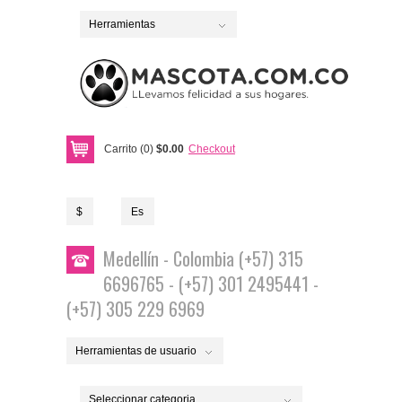
Herramientas
Carrito (0)
$0.00
Checkout
$
Es
Medellín - Colombia (+57) 315
6696765 - (+57) 301 2495441 -
(+57) 305 229 6969
Herramientas de usuario
Seleccionar categoria...