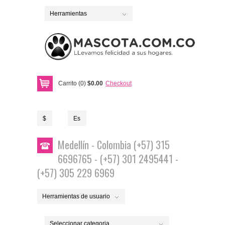
Herramientas
Carrito (0)
$0.00
Checkout
$
Es
Medellín - Colombia (+57) 315
6696765 - (+57) 301 2495441 -
(+57) 305 229 6969
Herramientas de usuario
Seleccionar categoria...