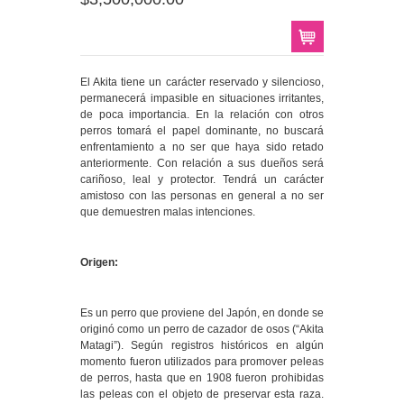
El Akita tiene un carácter reservado y silencioso,
permanecerá impasible en situaciones irritantes,
de poca importancia. En la relación con otros
perros tomará el papel dominante, no buscará
enfrentamiento a no ser que haya sido retado
anteriormente. Con relación a sus dueños será
cariñoso, leal y protector. Tendrá un carácter
amistoso con las personas en general a no ser
que demuestren malas intenciones.
Origen:
Es un perro que proviene del Japón, en donde se
originó como un perro de cazador de osos (“Akita
Matagi”). Según registros históricos en algún
momento fueron utilizados para promover peleas
de perros, hasta que en 1908 fueron prohibidas
las peleas con el objeto de preservar esta raza.