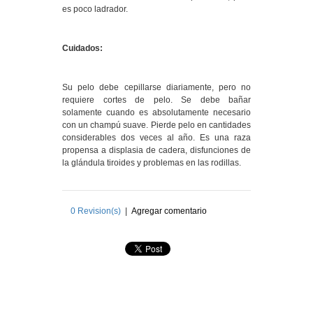
es poco ladrador.
Cuidados:
Su pelo debe cepillarse diariamente, pero no
requiere cortes de pelo. Se debe bañar
solamente cuando es absolutamente necesario
con un champú suave. Pierde pelo en cantidades
considerables dos veces al año. Es una raza
propensa a displasia de cadera, disfunciones de
la glándula tiroides y problemas en las rodillas.
0
Revision(s)
|
Agregar comentario