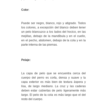
Color
:
Puede ser negro, blanco, rojo y atigrado. Todos
los colores, a excepción del blanco deben tener
un pelo blancuzco a los lados del hocico, en las
mejillas, debajo de la mandíbula y en el cuello,
en el pecho, abdomen, debajo de la cola y en la
parte interna de las piernas.
Pelaje:
La capa de pelo que se encuentra cerca del
cuerpo del perro es corta, densa y suave y la
capa exterior es más bien de textura áspera y
lisa, de largo mediano. La cruz y las caderas
deben estar cubiertas de pelo ligeramente más
largo. El pelo de la cola es más largo que el del
resto del cuerpo.