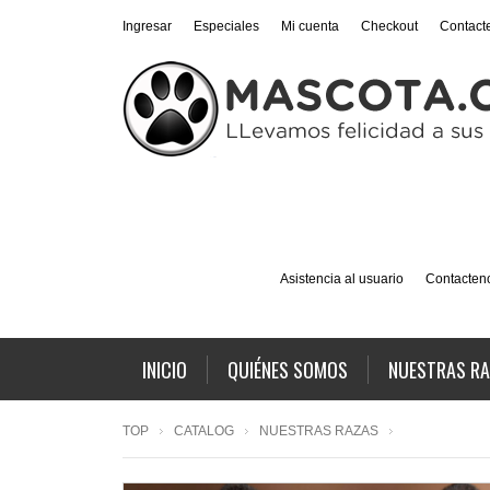
Ingresar
Especiales
Mi cuenta
Checkout
Contact
Asistencia al usuario
Contacten
INICIO
QUIÉNES SOMOS
NUESTRAS R
TOP
CATALOG
NUESTRAS RAZAS