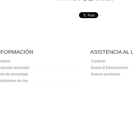
NFORMACIÓN
ASISTENCIA AL
sotros
Contacto
squeda avanzada
Envios & Devoluciones
iso de privacidad
Nuevos productos
ndiciones de úso