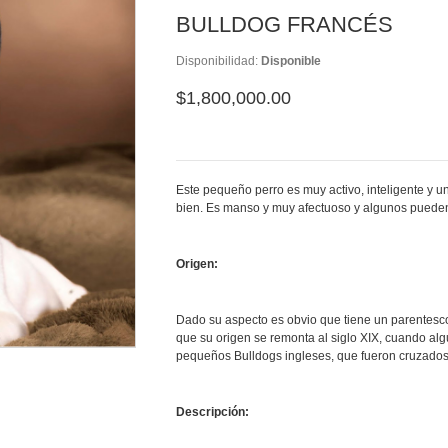
BULLDOG FRANCÉS
Disponibilidad:
Disponible
$1,800,000.00
Este pequeño perro es muy activo, inteligente y u
bien. Es manso y muy afectuoso y algunos pueden 
Origen:
Dado su aspecto es obvio que tiene un parentesco
que su origen se remonta al siglo XIX, cuando al
pequeños Bulldogs ingleses, que fueron cruzados
Descripción: