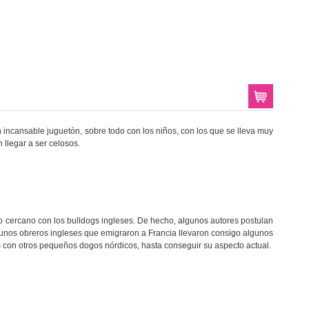
n incansable juguetón, sobre todo con los niños, con los que se lleva muy
llegar a ser celosos.
 cercano con los bulldogs ingleses. De hecho, algunos autores postulan
gunos obreros ingleses que emigraron a Francia llevaron consigo algunos
 con otros pequeños dogos nórdicos, hasta conseguir su aspecto actual.