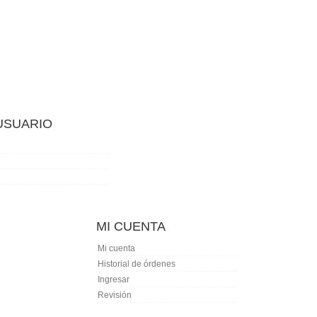
 USUARIO
MI CUENTA
Mi cuenta
Historial de órdenes
Ingresar
Revisión