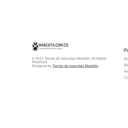
I
© 2013 Tienda de mascotas Medellín. All Rights
No
Reserved.
Bú
Designed by
Tienda de mascotas Medellin
Av
Co