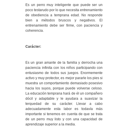
Es un perro muy inteligente que puede ser un
poco testarudo por lo que necesita entrenamiento
de obediencia a temprana edad. No responde
bien a métodos bruscos y negativos. El
entrenamiento debe ser firme, con paciencia y
coherencia.
Carácter:
Es un gran amante de la familia y derrocha una
paciencia infinita con los niños participando con
entusiasmo de todos sus juegos. Enormemente
activo y muy protector, es mejor pararle los pies si
muestra un comportamiento demasiado posesivo
hacia los suyos, porque puede volverse celoso.
La educación temprana hará de él un compañero
dócil y adaptable y le ayudara a suavizar la
terquedad de su carácter. Llevar a cabo
adecuadamente esta labor es todavía más
importante si tenemos en cuenta de que se trata
de un perro muy listo y con una capacidad de
aprendizaje superior a la media.