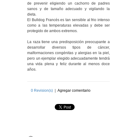
de prevenir eligiendo un cachorro de padres
sanos y de tamaño adecuado y vigilando la
dieta.
El Bulldog Francés es tan sensible al frio intenso
como a las temperaturas elevadas y debe ser
protegido de ambos extremos.
La raza tiene una predisposición preocupante a
desarrollar diversos tipos de cáncer,
malformaciones congénitas y alergias en la piel,
pero un ejemplar elegido adecuadamente tendrá
una vida plena y feliz durante al menos doce
años.
0
Revision(s)
|
Agregar comentario