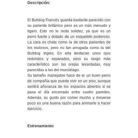
Descripción:
El Bulldog Francés guarda bastante parecido con
su pariente británico pero es un más menudo y
ligero. Esto no le resta solidez, ya que es un
perro fuerte y dotado de un esqueleto poderoso.
La cara es chata como la de otros parientes de
los molosos, pero no tan arrugada como la del
Bulldog Ingles. En ella destacan unos ojos
redondos y separados, pero su rasgo más
característico son las orejas levantadas, muy
parecidas a las del murciélago.
Su tamaño manejable hace de el un buen perro
de compañía que puede vivir en un piso, aunque
sentirá añoranza de los espacios abiertos si se
pasa el día encerrado entre cuatro paredes.
Además, su gusto por comer mucho y moverse
poco es una buena razón para animarle a hacer
ejercicio.
Entrenamiento
: