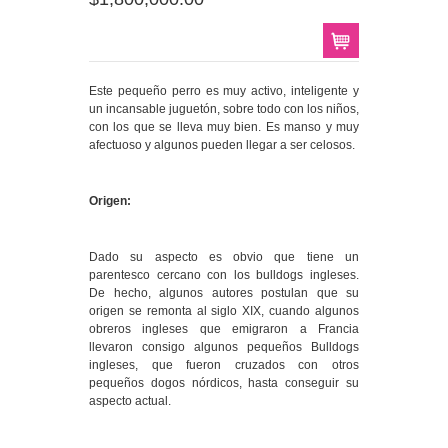
Este pequeño perro es muy activo, inteligente y
un incansable juguetón, sobre todo con los niños,
con los que se lleva muy bien. Es manso y muy
afectuoso y algunos pueden llegar a ser celosos.
Origen:
Dado su aspecto es obvio que tiene un
parentesco cercano con los bulldogs ingleses.
De hecho, algunos autores postulan que su
origen se remonta al siglo XIX, cuando algunos
obreros ingleses que emigraron a Francia
llevaron consigo algunos pequeños Bulldogs
ingleses, que fueron cruzados con otros
pequeños dogos nórdicos, hasta conseguir su
aspecto actual.