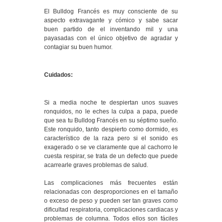
El Bulldog Francés es muy consciente de su
aspecto extravagante y cómico y sabe sacar
buen partido de el inventando mil y una
payasadas con el único objetivo de agradar y
contagiar su buen humor.
Cuidados:
Si a media noche te despiertan unos suaves
ronquidos, no le eches la culpa a papa, puede
que sea tu Bulldog Francés en su séptimo sueño.
Este ronquido, tanto despierto como dormido, es
característico de la raza pero si el sonido es
exagerado o se ve claramente que al cachorro le
cuesta respirar, se trata de un defecto que puede
acarrearle graves problemas de salud.
Las complicaciones más frecuentes están
relacionadas con desproporciones en el tamaño
o exceso de peso y pueden ser tan graves como
dificultad respiratoria, complicaciones cardiacas y
problemas de columna. Todos ellos son fáciles