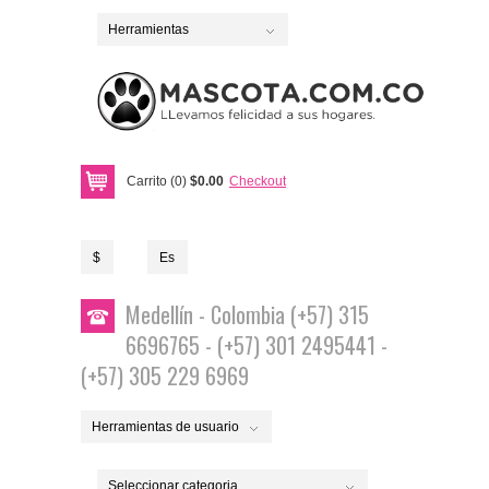
Herramientas
Carrito (0)
$0.00
Checkout
$
Es
Medellín - Colombia (+57) 315
6696765 - (+57) 301 2495441 -
(+57) 305 229 6969
Herramientas de usuario
Seleccionar categoria...