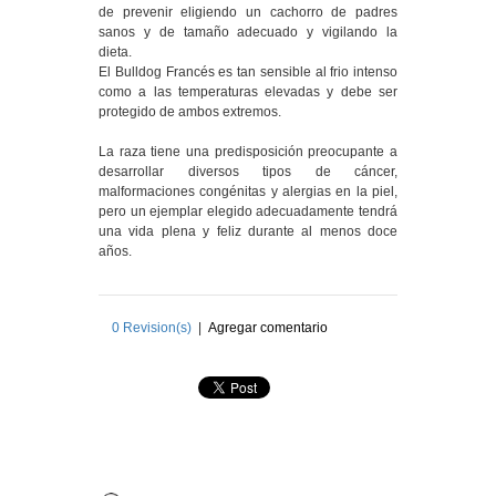
de prevenir eligiendo un cachorro de padres
sanos y de tamaño adecuado y vigilando la
dieta.
El Bulldog Francés es tan sensible al frio intenso
como a las temperaturas elevadas y debe ser
protegido de ambos extremos.
La raza tiene una predisposición preocupante a
desarrollar diversos tipos de cáncer,
malformaciones congénitas y alergias en la piel,
pero un ejemplar elegido adecuadamente tendrá
una vida plena y feliz durante al menos doce
años.
0
Revision(s)
|
Agregar comentario