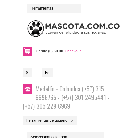
Herramientas
Carrito (0)
$0.00
Checkout
$
Es
Medellín - Colombia (+57) 315
6696765 - (+57) 301 2495441 -
(+57) 305 229 6969
Herramientas de usuario
Seleccionar categoria...