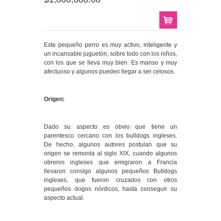
Este pequeño perro es muy activo, inteligente y
un incansable juguetón, sobre todo con los niños,
con los que se lleva muy bien. Es manso y muy
afectuoso y algunos pueden llegar a ser celosos.
Origen:
Dado su aspecto es obvio que tiene un
parentesco cercano con los bulldogs ingleses.
De hecho, algunos autores postulan que su
origen se remonta al siglo XIX, cuando algunos
obreros ingleses que emigraron a Francia
llevaron consigo algunos pequeños Bulldogs
ingleses, que fueron cruzados con otros
pequeños dogos nórdicos, hasta conseguir su
aspecto actual.