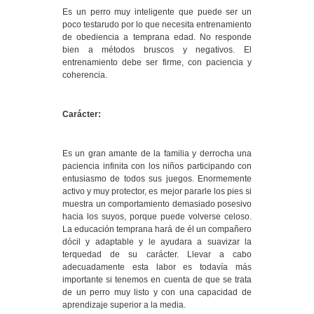
Es un perro muy inteligente que puede ser un
poco testarudo por lo que necesita entrenamiento
de obediencia a temprana edad. No responde
bien a métodos bruscos y negativos. El
entrenamiento debe ser firme, con paciencia y
coherencia.
Carácter:
Es un gran amante de la familia y derrocha una
paciencia infinita con los niños participando con
entusiasmo de todos sus juegos. Enormemente
activo y muy protector, es mejor pararle los pies si
muestra un comportamiento demasiado posesivo
hacia los suyos, porque puede volverse celoso.
La educación temprana hará de él un compañero
dócil y adaptable y le ayudara a suavizar la
terquedad de su carácter. Llevar a cabo
adecuadamente esta labor es todavía más
importante si tenemos en cuenta de que se trata
de un perro muy listo y con una capacidad de
aprendizaje superior a la media.