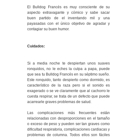
El Bulldog Francés es muy consciente de su
aspecto extravagante y cómico y sabe sacar
buen partido de el inventando mil y una
payasadas con el único objetivo de agradar y
contagiar su buen humor.
Cuidados:
Si a media noche te despiertan unos suaves
ronquidos, no le eches la culpa a papa, puede
que sea tu Bulldog Francés en su séptimo sueño.
Este ronquido, tanto despierto como dormido, es
característico de la raza pero si el sonido es
exagerado o se ve claramente que al cachorro le
cuesta respirar, se trata de un defecto que puede
acarrearle graves problemas de salud.
Las complicaciones más frecuentes están
relacionadas con desproporciones en el tamaño
o exceso de peso y pueden ser tan graves como
dificultad respiratoria, complicaciones cardiacas y
problemas de columna. Todos ellos son fáciles