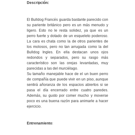
Descripción:
El Bulldog Francés guarda bastante parecido con
su pariente británico pero es un más menudo y
ligero. Esto no le resta solidez, ya que es un
perro fuerte y dotado de un esqueleto poderoso.
La cara es chata como la de otros parientes de
los molosos, pero no tan arrugada como la del
Bulldog Ingles. En ella destacan unos ojos
redondos y separados, pero su rasgo más
característico son las orejas levantadas, muy
parecidas a las del murciélago.
Su tamaño manejable hace de el un buen perro
de compañía que puede vivir en un piso, aunque
sentirá añoranza de los espacios abiertos si se
pasa el día encerrado entre cuatro paredes.
Además, su gusto por comer mucho y moverse
poco es una buena razón para animarle a hacer
ejercicio.
Entrenamiento
: