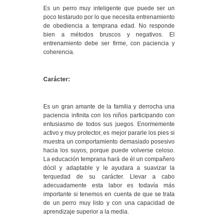
Es un perro muy inteligente que puede ser un
poco testarudo por lo que necesita entrenamiento
de obediencia a temprana edad. No responde
bien a métodos bruscos y negativos. El
entrenamiento debe ser firme, con paciencia y
coherencia.
Carácter:
Es un gran amante de la familia y derrocha una
paciencia infinita con los niños participando con
entusiasmo de todos sus juegos. Enormemente
activo y muy protector, es mejor pararle los pies si
muestra un comportamiento demasiado posesivo
hacia los suyos, porque puede volverse celoso.
La educación temprana hará de él un compañero
dócil y adaptable y le ayudara a suavizar la
terquedad de su carácter. Llevar a cabo
adecuadamente esta labor es todavía más
importante si tenemos en cuenta de que se trata
de un perro muy listo y con una capacidad de
aprendizaje superior a la media.