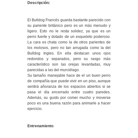
Descripción:
El Bulldog Francés guarda bastante parecido con
su pariente británico pero es un más menudo y
ligero. Esto no le resta solidez, ya que es un
perro fuerte y dotado de un esqueleto poderoso.
La cara es chata como la de otros parientes de
los molosos, pero no tan arrugada como la del
Bulldog Ingles. En ella destacan unos ojos
redondos y separados, pero su rasgo más
característico son las orejas levantadas, muy
parecidas a las del murciélago.
Su tamaño manejable hace de el un buen perro
de compañía que puede vivir en un piso, aunque
sentirá añoranza de los espacios abiertos si se
pasa el día encerrado entre cuatro paredes.
Además, su gusto por comer mucho y moverse
poco es una buena razón para animarle a hacer
ejercicio.
Entrenamiento
: