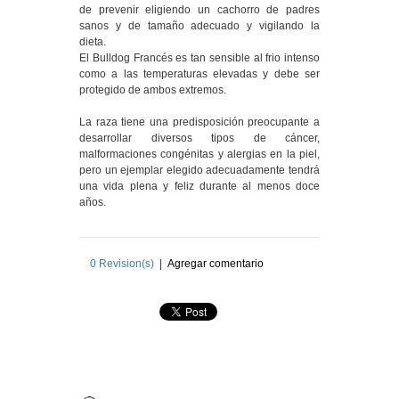
de prevenir eligiendo un cachorro de padres
sanos y de tamaño adecuado y vigilando la
dieta.
El Bulldog Francés es tan sensible al frio intenso
como a las temperaturas elevadas y debe ser
protegido de ambos extremos.
La raza tiene una predisposición preocupante a
desarrollar diversos tipos de cáncer,
malformaciones congénitas y alergias en la piel,
pero un ejemplar elegido adecuadamente tendrá
una vida plena y feliz durante al menos doce
años.
0
Revision(s)
|
Agregar comentario