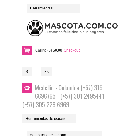
Herramientas
Carrito (0)
$0.00
Checkout
$
Es
Medellín - Colombia (+57) 315
6696765 - (+57) 301 2495441 -
(+57) 305 229 6969
Herramientas de usuario
Seleccionar categoria...