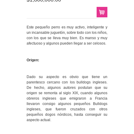
Este pequeño perro es muy activo, inteligente y
un incansable juguetón, sobre todo con los niños,
con los que se lleva muy bien. Es manso y muy
afectuoso y algunos pueden llegar a ser celosos.
Origen:
Dado su aspecto es obvio que tiene un
parentesco cercano con los bulldogs ingleses.
De hecho, algunos autores postulan que su
origen se remonta al siglo XIX, cuando algunos
obreros ingleses que emigraron a Francia
llevaron consigo algunos pequeños Bulldogs
ingleses, que fueron cruzados con otros
pequeños dogos nórdicos, hasta conseguir su
aspecto actual.