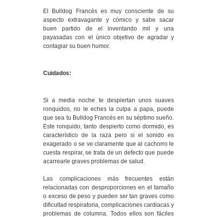
El Bulldog Francés es muy consciente de su
aspecto extravagante y cómico y sabe sacar
buen partido de el inventando mil y una
payasadas con el único objetivo de agradar y
contagiar su buen humor.
Cuidados:
Si a media noche te despiertan unos suaves
ronquidos, no le eches la culpa a papa, puede
que sea tu Bulldog Francés en su séptimo sueño.
Este ronquido, tanto despierto como dormido, es
característico de la raza pero si el sonido es
exagerado o se ve claramente que al cachorro le
cuesta respirar, se trata de un defecto que puede
acarrearle graves problemas de salud.
Las complicaciones más frecuentes están
relacionadas con desproporciones en el tamaño
o exceso de peso y pueden ser tan graves como
dificultad respiratoria, complicaciones cardiacas y
problemas de columna. Todos ellos son fáciles