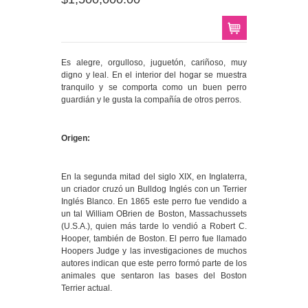
Es alegre, orgulloso, juguetón, cariñoso, muy
digno y leal. En el interior del hogar se muestra
tranquilo y se comporta como un buen perro
guardián y le gusta la compañía de otros perros.
Origen:
En la segunda mitad del siglo XIX, en Inglaterra,
un criador cruzó un Bulldog Inglés con un Terrier
Inglés Blanco. En 1865 este perro fue vendido a
un tal William OBrien de Boston, Massachussets
(U.S.A.), quien más tarde lo vendió a Robert C.
Hooper, también de Boston. El perro fue llamado
Hoopers Judge y las investigaciones de muchos
autores indican que este perro formó parte de los
animales que sentaron las bases del Boston
Terrier actual.