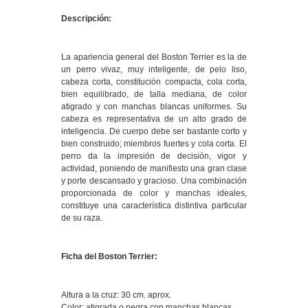
Descripción:
La apariencia general del Boston Terrier es la de
un perro vivaz, muy inteligente, de pelo liso,
cabeza corta, constitución compacta, cola corta,
bien equilibrado, de talla mediana, de color
atigrado y con manchas blancas uniformes. Su
cabeza es representativa de un alto grado de
inteligencia. De cuerpo debe ser bastante corto y
bien construido; miembros fuertes y cola corta. El
perro da la impresión de decisión, vigor y
actividad, poniendo de manifiesto una gran clase
y porte descansado y gracioso. Una combinación
proporcionada de color y manchas ideales,
constituye una característica distintiva particular
de su raza.
Ficha del Boston Terrier:
Altura a la cruz: 30 cm. aprox.
Color: atigrada o negra con manchas blancas.