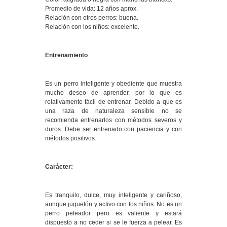
Promedio de vida: 12 años aprox.
Relación con otros perros: buena.
Relación con los niños: excelente.
Entrenamiento
:
Es un perro inteligente y obediente que muestra
mucho deseo de aprender, por lo que es
relativamente fácil de entrenar. Debido a que es
una raza de naturaleza sensible no se
recomienda entrenarlos con métodos severos y
duros. Debe ser entrenado con paciencia y con
métodos positivos.
Carácter:
Es tranquilo, dulce, muy inteligente y cariñoso,
aunque juguetón y activo con los niños. No es un
perro peleador pero es valiente y estará
dispuesto a no ceder si se le fuerza a pelear. Es