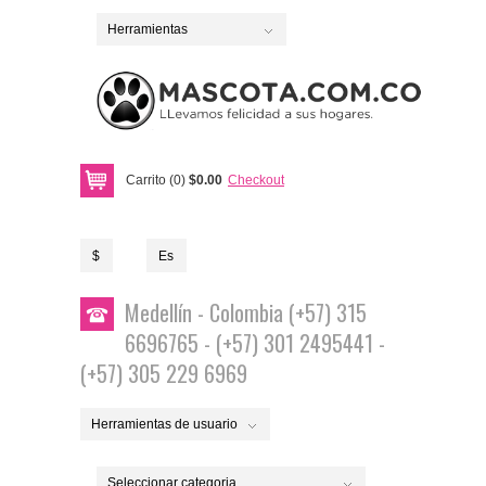
Herramientas
Carrito (0)
$0.00
Checkout
$
Es
Medellín - Colombia (+57) 315
6696765 - (+57) 301 2495441 -
(+57) 305 229 6969
Herramientas de usuario
Seleccionar categoria...