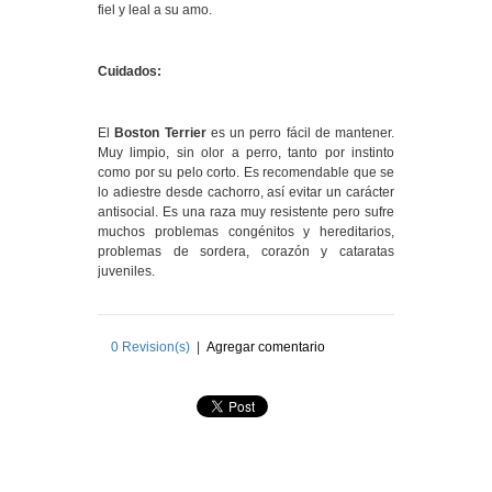
fiel y leal a su amo.
Cuidados:
El
Boston Terrier
es un perro fácil de mantener.
Muy limpio, sin olor a perro, tanto por instinto
como por su pelo corto. Es recomendable que se
lo adiestre desde cachorro, así evitar un carácter
antisocial. Es una raza muy resistente pero sufre
muchos problemas congénitos y hereditarios,
problemas de sordera, corazón y cataratas
juveniles.
0
Revision(s)
|
Agregar comentario