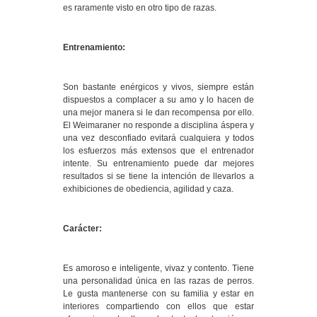
es raramente visto en otro tipo de razas.
Entrenamiento:
Son bastante enérgicos y vivos, siempre están
dispuestos a complacer a su amo y lo hacen de
una mejor manera si le dan recompensa por ello.
El Weimaraner no responde a disciplina áspera y
una vez desconfiado evitará cualquiera y todos
los esfuerzos más extensos que el entrenador
intente. Su entrenamiento puede dar mejores
resultados si se tiene la intención de llevarlos a
exhibiciones de obediencia, agilidad y caza.
Carácter:
Es amoroso e inteligente, vivaz y contento. Tiene
una personalidad única en las razas de perros.
Le gusta mantenerse con su familia y estar en
interiores compartiendo con ellos que estar