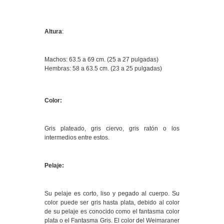
Altura
:
Machos: 63.5 a 69 cm. (25 a 27 pulgadas)
Hembras: 58 a 63.5 cm. (23 a 25 pulgadas)
Color:
Gris plateado, gris ciervo, gris ratón o los
intermedios entre estos.
Pelaje:
Su pelaje es corto, liso y pegado al cuerpo. Su
color puede ser gris hasta plata, debido al color
de su pelaje es conocido como el fantasma color
plata o el Fantasma Gris. El color del Weimaraner