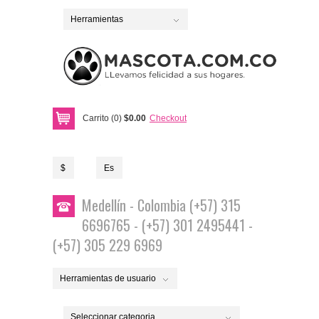
Herramientas
Carrito (0)
$0.00
Checkout
$
Es
Medellín - Colombia (+57) 315
6696765 - (+57) 301 2495441 -
(+57) 305 229 6969
Herramientas de usuario
Seleccionar categoria...