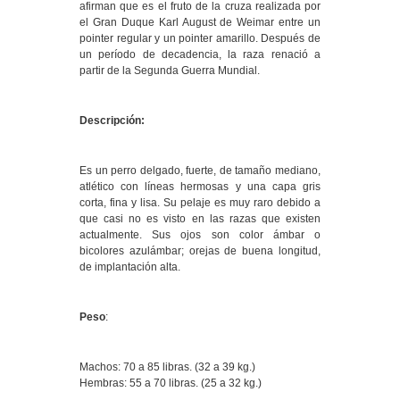
afirman que es el fruto de la cruza realizada por
el Gran Duque Karl August de Weimar entre un
pointer regular y un pointer amarillo. Después de
un período de decadencia, la raza renació a
partir de la Segunda Guerra Mundial.
Descripción:
Es un perro delgado, fuerte, de tamaño mediano,
atlético con líneas hermosas y una capa gris
corta, fina y lisa. Su pelaje es muy raro debido a
que casi no es visto en las razas que existen
actualmente. Sus ojos son color ámbar o
bicolores azulámbar; orejas de buena longitud,
de implantación alta.
Peso
:
Machos: 70 a 85 libras. (32 a 39 kg.)
Hembras: 55 a 70 libras. (25 a 32 kg.)