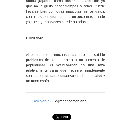
afuera jugando, llama bastante la atención ya
que no le gusta pasar tiempos a solas. Puede
llevarse bien con otras mascotas menos gatos,
con niños es mejor de edad un poco más grande
ya que algunas veces puede botarlos.
Cuidados:
Al contrario que muchas razas que han sufrido
problemas de salud debido a un aumento de
popularidad, el
Weimaraner
es una raza
relativamente sana que necesita simplemente
sentido común para conservar una buena salud y
un buen espíritu.
0
Revision(s)
|
Agregar comentario