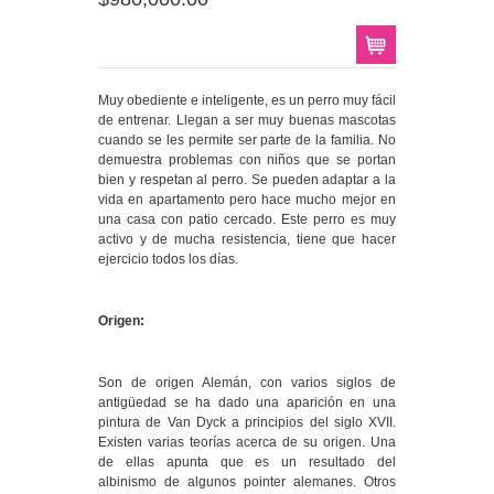
Muy obediente e inteligente, es un perro muy fácil
de entrenar. Llegan a ser muy buenas mascotas
cuando se les permite ser parte de la familia. No
demuestra problemas con niños que se portan
bien y respetan al perro. Se pueden adaptar a la
vida en apartamento pero hace mucho mejor en
una casa con patio cercado. Este perro es muy
activo y de mucha resistencia, tiene que hacer
ejercicio todos los días.
Origen:
Son de origen Alemán, con varios siglos de
antigüedad se ha dado una aparición en una
pintura de Van Dyck a principios del siglo XVII.
Existen varias teorías acerca de su origen. Una
de ellas apunta que es un resultado del
albinismo de algunos pointer alemanes. Otros