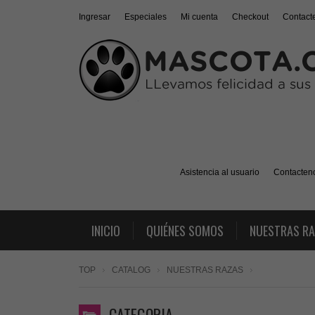
Ingresar
Especiales
Mi cuenta
Checkout
Contact
Asistencia al usuario
Contacten
INICIO
QUIÉNES SOMOS
NUESTRAS R
TOP
CATALOG
NUESTRAS RAZAS
CATEGORIA