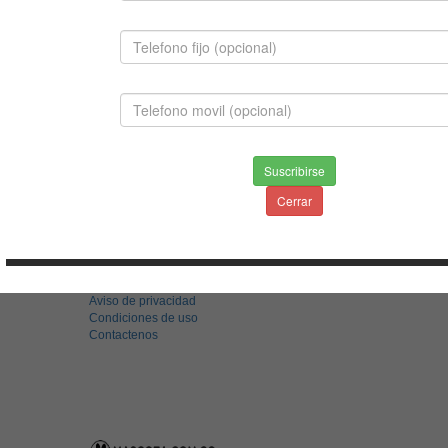
MASTIFF NAPOLITANO
Suscribirse
$1,400,000.00
Cerrar
INFORMACION
Envios & Devoluciones
Aviso de privacidad
Condiciones de uso
Contactenos