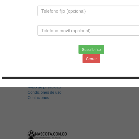
BERNES DE LA MONTAÑA
Suscribirse
$2,800,000.00
Cerrar
INFORMACION
Envios & Devoluciones
Aviso de privacidad
Condiciones de uso
Contactenos