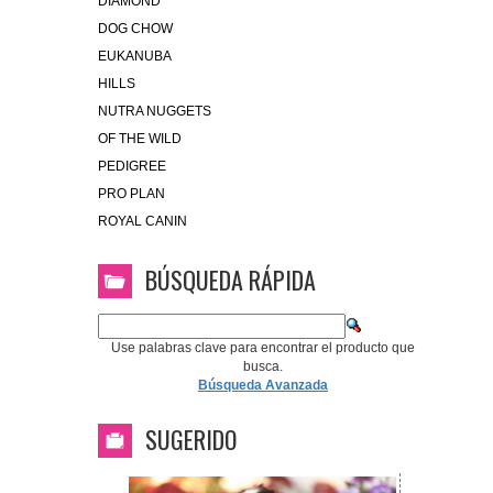
DIAMOND
DOG CHOW
EUKANUBA
HILLS
NUTRA NUGGETS
OF THE WILD
PEDIGREE
PRO PLAN
ROYAL CANIN
BÚSQUEDA RÁPIDA
Use palabras clave para encontrar el producto que
busca.
Búsqueda Avanzada
SUGERIDO