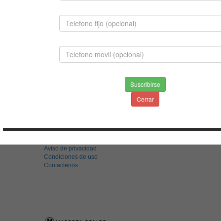
MASTIFF NAPOLITANO
Suscribirse
$1,400,000.00
Cerrar
INFORMACION
Envios & Devoluciones
Aviso de privacidad
Condiciones de uso
Contactenos