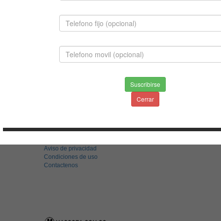
JACK RUSELL TERRIER
Suscribirse
$980,000.00
Cerrar
INFORMACION
Envios & Devoluciones
Aviso de privacidad
Condiciones de uso
Contactenos