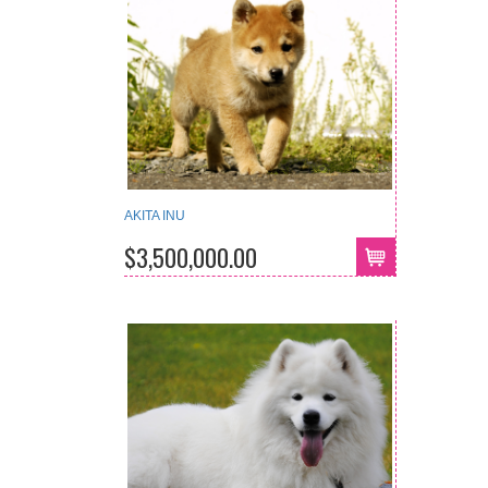
AKITA INU
$3,500,000.00