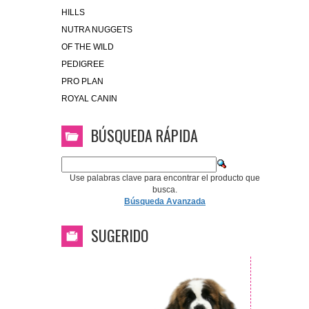
HILLS
NUTRA NUGGETS
OF THE WILD
PEDIGREE
PRO PLAN
ROYAL CANIN
BÚSQUEDA RÁPIDA
Use palabras clave para encontrar el producto que
busca.
Búsqueda Avanzada
SUGERIDO