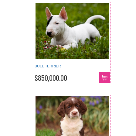
BULL TERRIER
$850,000.00