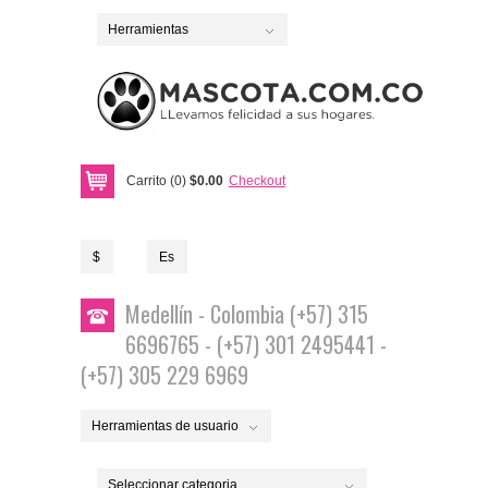
Herramientas
Carrito (0)
$0.00
Checkout
$
Es
Medellín - Colombia (+57) 315
6696765 - (+57) 301 2495441 -
(+57) 305 229 6969
Herramientas de usuario
Seleccionar categoria...