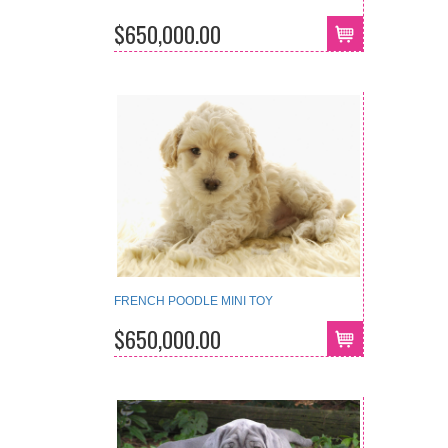
$650,000.00
FRENCH POODLE MINI TOY
$650,000.00