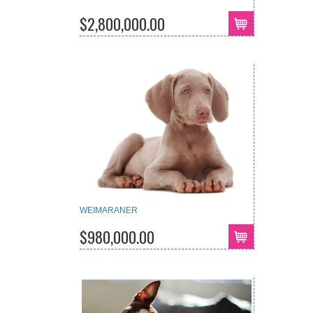
$2,800,000.00
WEIMARANER
$980,000.00