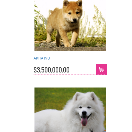
AKITA INU
$3,500,000.00