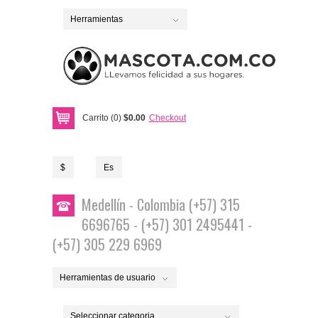
Herramientas
Carrito (0)
$0.00
Checkout
$
Es
Medellín - Colombia (+57) 315
6696765 - (+57) 301 2495441 -
(+57) 305 229 6969
Herramientas de usuario
Seleccionar categoria...