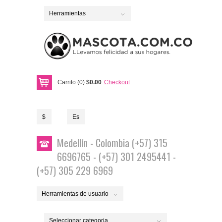
Herramientas
Carrito (0)
$0.00
Checkout
$
Es
Medellín - Colombia (+57) 315
6696765 - (+57) 301 2495441 -
(+57) 305 229 6969
Herramientas de usuario
Seleccionar categoria...