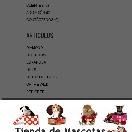
CLIENTES (0)
ADOPCIÓN (0)
CONTÁCTENOS (0)
ARTICULOS
DIAMOND
DOG CHOW
EUKANUBA
HILLS
NUTRA NUGGETS
OF THE WILD
PEDIGREE
PRO PLAN
ROYAL CANIN
BÚSQUEDA RÁPIDA