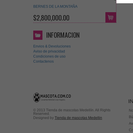
BERNES DE LA MONTAÑA
$2,800,000.00
INFORMACION
Envios & Devoluciones
Aviso de privacidad
Condiciones de uso
Contactenos
I
© 2013 Tienda de mascotas Medellín. All Rights
No
Reserved.
Bú
Designed by
Tienda de mascotas Medellin
Av
Co