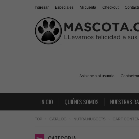
Ingresar
Especiales
Mi cuenta
Checkout
Contact
Asistencia al usuario
Contacten
INICIO
QUIÉNES SOMOS
NUESTRAS R
TOP
CATALOG
NUTRA NUGGETS
CART CONTE
CATEGORIA