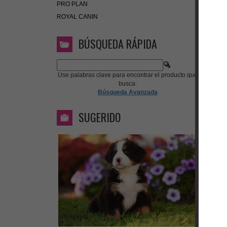
PRO PLAN
ROYAL CANIN
BÚSQUEDA RÁPIDA
Use palabras clave para encontrar el producto que
busca.
Búsqueda Avanzada
SUGERIDO