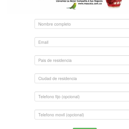
Use palabras clave para encontrar el producto que
busca.
Búsqueda Avanzada
SUGERIDO
BERNES DE LA MONTAÑA
$2,800,000.00
INFORMACION