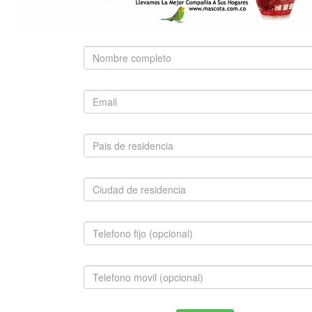
Use palabras clave para encontrar el producto que
busca.
Búsqueda Avanzada
SUGERIDO
BERNES DE LA MONTAÑA
$2,800,000.00
INFORMACION