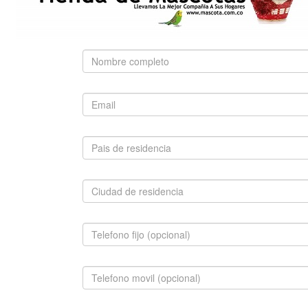
Use palabras clave para encontrar el producto que
busca.
Búsqueda Avanzada
SUGERIDO
BERNES DE LA MONTAÑA
$2,800,000.00
INFORMACION